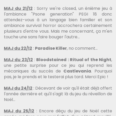
MAJ du 21/12
: Sorry we're closed, un énième jeu à
l'ambiance "Psone generation" PEGI 18 donc
attendez-vous à un langage bien familier et son
ambiance survival horror accrochera certainement
plusieurs d'entre vous. Mais me concernant, ça m'en
touche une sans faire bouger l'autre...
MAJ du 22/12
:
Paradise Killer
, no comment...
MAJ du 23/12
:
Bloodstained : Ritual of the Night
,
une petite surprise pour ce jeu qui reprend les
mécaniques du succès de
Castlevania
. Pourquoi
pas, je le prends et le testerai plus tard. Merci Epic !
MAJ du 24/12
: Décevant de voir qu'il était déjà offert
l'année dernière et qu'il s'agit là du jeu du réveillon de
Noël...
MAJ du 25/12
: Encore déçu du jeu de Noël cette