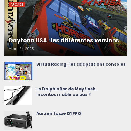
ARCADE
Daytona USA : les différentes versions
mars 24, 2025
Virtua Racing : les adaptations consoles
La DolphinBar de Mayflash,
incontournable ou pas ?
Aurzen Eazze D1 PRO