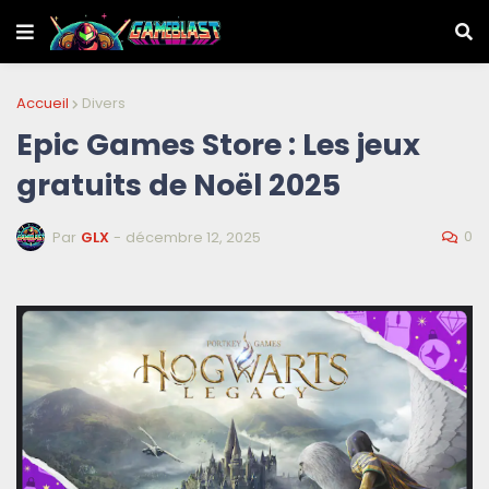
Accueil
Divers
Epic Games Store : Les jeux
gratuits de Noël 2025
0
Par
GLX
-
décembre 12, 2025