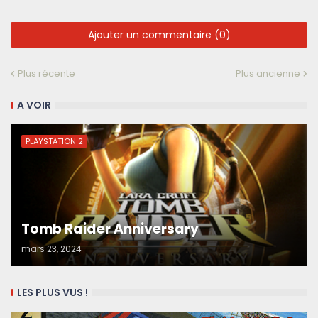
Ajouter un commentaire (0)
Plus récente
Plus ancienne
A VOIR
PLAYSTATION 2
Tomb Raider Anniversary
mars 23, 2024
LES PLUS VUS !