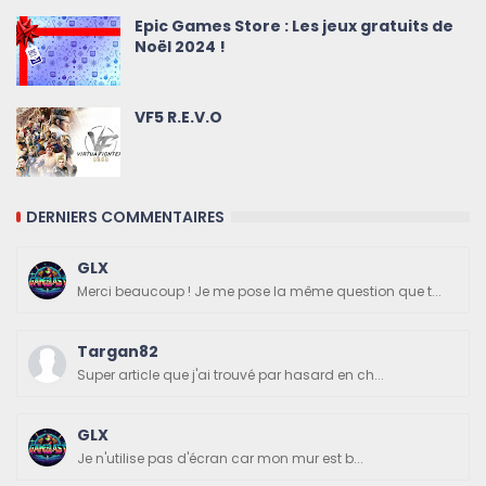
Epic Games Store : Les jeux gratuits de
Noël 2024 !
VF5 R.E.V.O
DERNIERS COMMENTAIRES
GLX
Merci beaucoup ! Je me pose la même question que t...
Targan82
Super article que j'ai trouvé par hasard en ch...
GLX
Je n'utilise pas d'écran car mon mur est b...