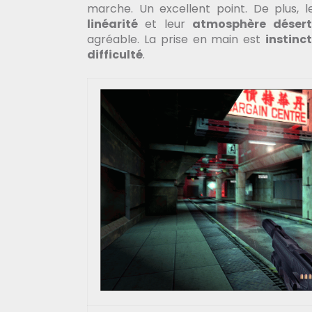
marche. Un excellent point. De plus, l
linéarité
et leur
atmosphère désert
agréable. La prise en main est
instinc
difficulté
.