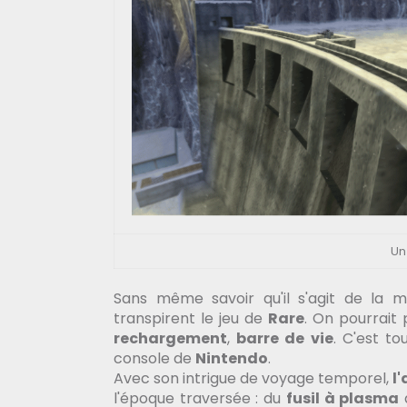
Un
Sans même savoir qu'il s'agit de la
transpirent le jeu de
Rare
. On pourrait
rechargement
,
barre de vie
. C'est to
console de
Nintendo
.
Avec son intrigue de voyage temporel,
l
l'époque traversée : du
fusil à plasma