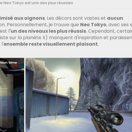
de Neo Tokyo est une des plus réussies
imisé aux oignons
. Les décors sont vastes et
aucun
ion. Personnellement, je trouve que
Neo Tokyo
, avec ses 
est l
'un des niveaux les plus réussis
. Cependant, certai
e sur la planète X) manquent d'inspiration et paraissen
l'
ensemble reste visuellement plaisant
.