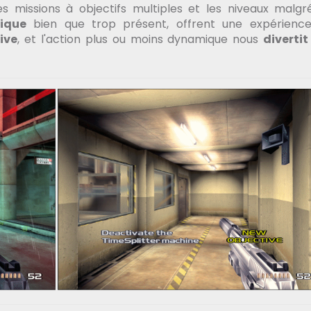
es missions à objectifs multiples et les niveaux malgr
ique
bien que trop présent, offrent une expérience
tive
, et l'action plus ou moins dynamique nous
divertit