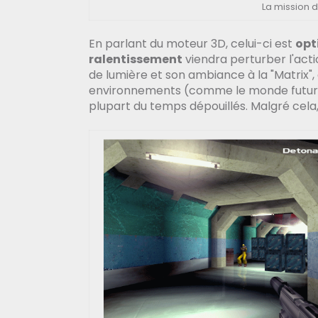
La mission 
En parlant du moteur 3D, celui-ci est
opt
ralentissement
viendra perturber l'act
de lumière et son ambiance à la "Matrix", 
environnements (comme le monde futurist
plupart du temps dépouillés. Malgré cela, 