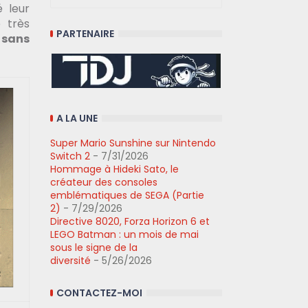
é leur
 très
PARTENAIRE
 sans
A LA UNE
Super Mario Sunshine sur Nintendo
Switch 2
- 7/31/2026
Hommage à Hideki Sato, le
créateur des consoles
emblématiques de SEGA (Partie
2)
- 7/29/2026
Directive 8020, Forza Horizon 6 et
LEGO Batman : un mois de mai
sous le signe de la
diversité
- 5/26/2026
CONTACTEZ-MOI