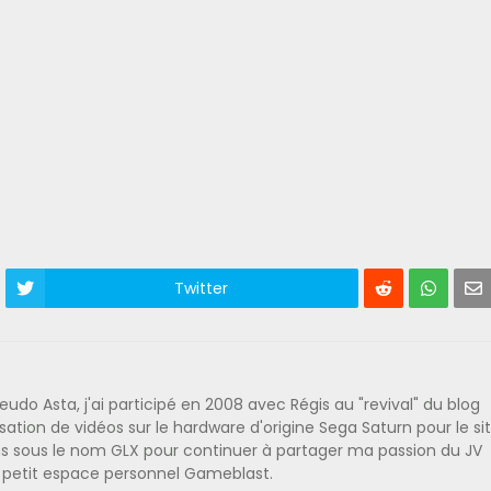
Twitter
o Asta, j'ai participé en 2008 avec Régis au "revival" du blog
lisation de vidéos sur le hardware d'origine Sega Saturn pour le si
iens sous le nom GLX pour continuer à partager ma passion du JV
n petit espace personnel Gameblast.