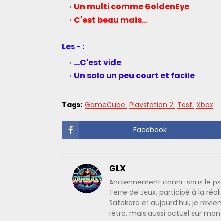
Un multi comme GoldenEye
C'est beau mais...
Les - :
...C'est vide
Un solo un peu court et facile
Tags:
GameCube
Playstation 2
Test
Xbox
Facebook
GLX
Anciennement connu sous le pseud
Terre de Jeux, participé à la réa
Satakore et aujourd'hui, je rev
rétro, mais aussi actuel sur mo