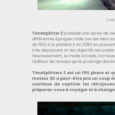
C'est
TimeSplitter 2
possède une durée de vie
différentes époques mais ces derniers s
de 1932 à la planète X en 2280 en passan
très dépaysant et les objectifs secondair
Heureusement, le mode Arcade, corresp
l'éditeur de niveaux qui le prolonge davanta
TimeSplitters 2 est un FPS phare et qu
moteur 3D a peut-être pris un coup d
continue de captiver les rétrojoueu
préparez-vous à voyager et à changer 