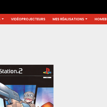
S
VIDÉOPROJECTEURS
MES RÉALISATIONS
HOMEB