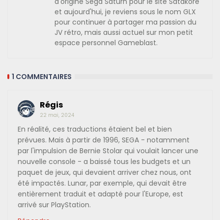
d'origine Sega Saturn pour le site Satakore
et aujourd'hui, je reviens sous le nom GLX
pour continuer à partager ma passion du
JV rétro, mais aussi actuel sur mon petit
espace personnel Gameblast.
1 COMMENTAIRES
Régis
22 mai, 2024
En réalité, ces traductions étaient bel et bien
prévues. Mais à partir de 1996, SEGA - notamment
par l'impulsion de Bernie Stolar qui voulait lancer une
nouvelle console - a baissé tous les budgets et un
paquet de jeux, qui devaient arriver chez nous, ont
été impactés. Lunar, par exemple, qui devait être
entièrement traduit et adapté pour l'Europe, est
arrivé sur PlayStation.