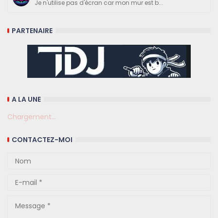
Je n'utilise pas d'écran car mon mur est b...
PARTENAIRE
A LA UNE
Chargement...
CONTACTEZ-MOI