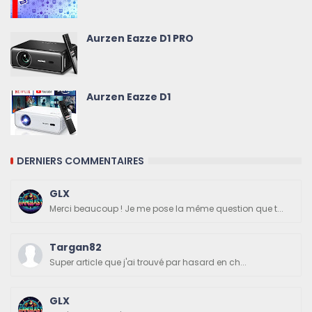
Aurzen Eazze D1 PRO
Aurzen Eazze D1
DERNIERS COMMENTAIRES
GLX
Merci beaucoup ! Je me pose la même question que t...
Targan82
Super article que j'ai trouvé par hasard en ch...
GLX