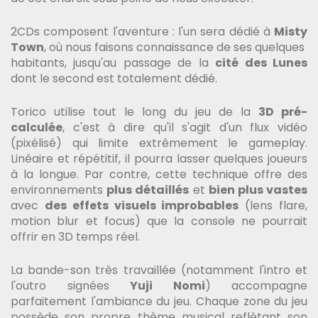
2CDs composent l'aventure : l'un sera dédié à
Misty
Town
, où nous faisons connaissance de ses quelques
habitants, jusqu'au passage de la
cité des Lunes
dont le second est totalement dédié.
Torico utilise tout le long du jeu de la
3D pré-
calculée
, c'est à dire qu'il s'agit d'un flux vidéo
(pixélisé) qui limite extrêmement le gameplay.
Linéaire et répétitif, il pourra lasser quelques joueurs
à la longue. Par contre, cette technique offre des
environnements
plus détaillés
et
bien plus vastes
avec
des effets visuels improbables
(lens flare,
motion blur et focus) que la console ne pourrait
offrir en 3D temps réel.
La bande-son très travaillée (notamment l'intro et
l'outro signées
Yuji Nomi
) accompagne
parfaitement l'ambiance du jeu. Chaque zone du jeu
possède son propre thème musical reflètant son