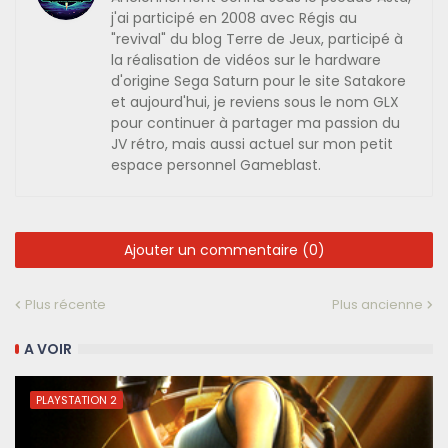
j'ai participé en 2008 avec Régis au
"revival" du blog Terre de Jeux, participé à
la réalisation de vidéos sur le hardware
d'origine Sega Saturn pour le site Satakore
et aujourd'hui, je reviens sous le nom GLX
pour continuer à partager ma passion du
JV rétro, mais aussi actuel sur mon petit
espace personnel Gameblast.
Ajouter un commentaire (0)
Plus récente
Plus ancienne
A VOIR
PLAYSTATION 2