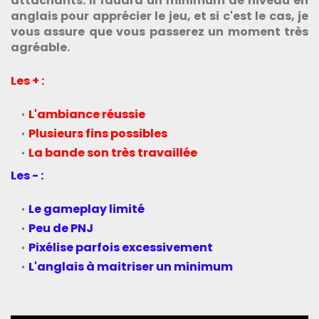
attachants. Il faudra un minimum de niveau en
anglais pour apprécier le jeu, et si c'est le cas, je
vous assure que vous passerez un moment très
agréable.
Les + :
L'ambiance réussie
Plusieurs fins possibles
La bande son très travaillée
Les - :
Le gameplay limité
Peu de PNJ
Pixélise parfois excessivement
L'anglais à maitriser un minimum