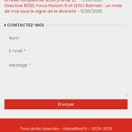
emblématiques de SEGA (Partie 2)
- 7/29/2026
Directive 8020, Forza Horizon 6 et LEGO Batman : un mois
de mai sous le signe de la diversité
- 5/26/2026
CONTACTEZ-MOI
Tous droits réservés - GameBlast.fr - 2023-2025