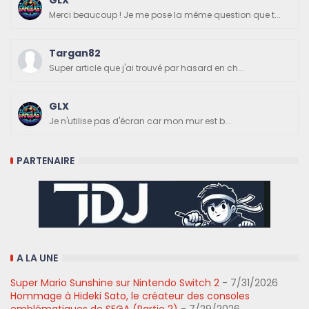
GLX
Merci beaucoup ! Je me pose la même question que t...
Targan82
Super article que j'ai trouvé par hasard en ch...
GLX
Je n'utilise pas d'écran car mon mur est b...
PARTENAIRE
A LA UNE
Super Mario Sunshine sur Nintendo Switch 2
- 7/31/2026
Hommage à Hideki Sato, le créateur des consoles