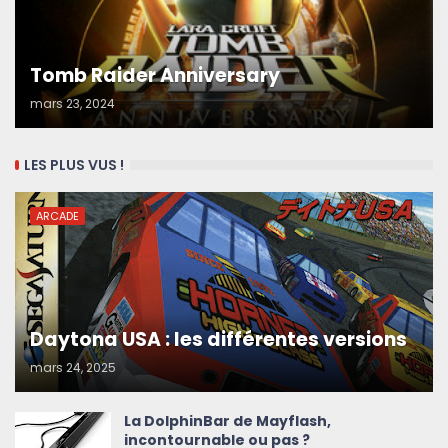
Tomb Raider Anniversary
mars 23, 2024
LES PLUS VUS !
ARCADE
Daytona USA : les différentes versions
mars 24, 2025
La DolphinBar de Mayflash,
incontournable ou pas ?