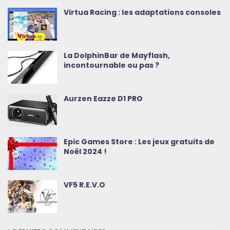
Virtua Racing : les adaptations consoles
La DolphinBar de Mayflash,
incontournable ou pas ?
Aurzen Eazze D1 PRO
Epic Games Store : Les jeux gratuits de
Noël 2024 !
VF5 R.E.V.O