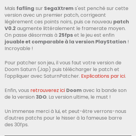
Mais
fafling
sur
SegaXtrem
s'est penché sur cette
version avec un premier patch, corrigeant
légèrement ces points noirs, puis ce nouveau
patch
V0.2
augmente littéralement le framerate moyen.
On passe désormais à
25fps
et le jeu est enfin
jouable et comparable à la version PlayStation
!
Incroyable !
Pour patcher son jeu, il vous faut votre version de
Doom Saturn (Jap) puis télécharger le patch et
l'appliquer avec SaturnPatcher.
Explications par ici
.
Enfin, vous
retrouverez ici
Doom
avec la bande son
de la version
3DO
. La version ultime, le must !
Un immense merci à lui, et peut-être verrons-nous
d'autres patchs pour le hisser à la fameuse barre
des 30fps.