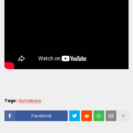
Tags:
Homebrew
Facebook