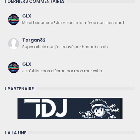
DERNIERS COMMENTAIRES
GLX
Merci beaucoup ! Je me pose la même question que t...
Targan82
Super article que j'ai trouvé par hasard en ch...
GLX
Je n'utilise pas d'écran car mon mur est b...
PARTENAIRE
A LA UNE