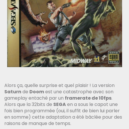
Alors ça, quelle surprise et quel plaisir ! La version
Saturn
de
Doom
est une catastrophe avec son
gameplay entaché par un
framerate de 10fps
.
Alors que la 32bits de
SEGA
en a sous le capot une
fois bien programmée (oui, il suffit de bien lui parler
en somme) cette adaptation a été bâclée pour des
raisons de manque de temps.