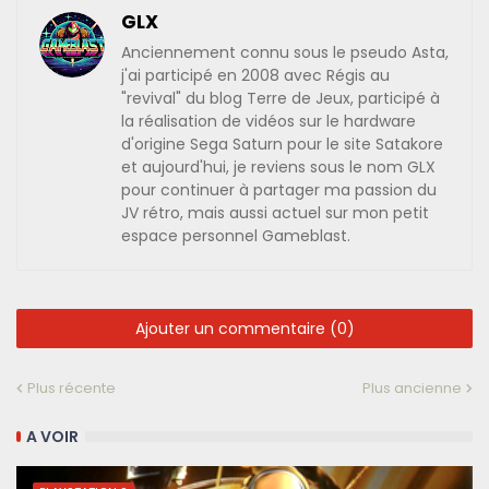
GLX
Anciennement connu sous le pseudo Asta,
j'ai participé en 2008 avec Régis au
"revival" du blog Terre de Jeux, participé à
la réalisation de vidéos sur le hardware
d'origine Sega Saturn pour le site Satakore
et aujourd'hui, je reviens sous le nom GLX
pour continuer à partager ma passion du
JV rétro, mais aussi actuel sur mon petit
espace personnel Gameblast.
Ajouter un commentaire (0)
Plus récente
Plus ancienne
A VOIR