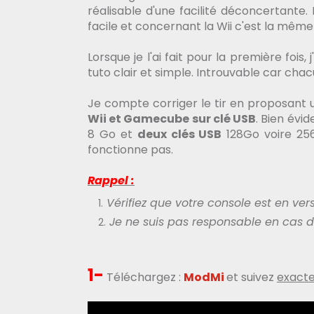
réalisable d'une facilité déconcertante. 
facile et concernant la Wii c'est la mêm
Lorsque je l'ai fait pour la première fois
tuto clair et simple. Introuvable car chacu
Je compte corriger le tir en proposant u
Wii et Gamecube sur clé USB
. Bien évi
8 Go et
deux clés USB
128Go voire 2
fonctionne pas.
Rappel :
Vérifiez que votre console est en vers
Je ne suis pas responsable en cas
1-
Téléchargez :
ModMi
et suivez
exact