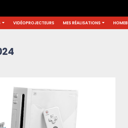
S
VIDÉOPROJECTEURS
MES RÉALISATIONS
HOMEB
024