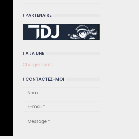
PARTENAIRE
A LA UNE
Chargement...
CONTACTEZ-MOI