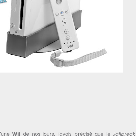
d'une
Wii
de nos jours, j'avais précisé que le
Jailbreak