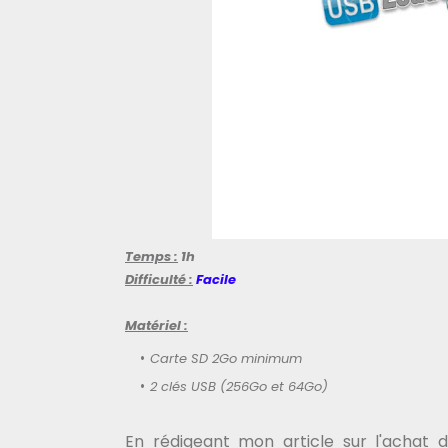
Temps :
1h
Difficulté :
Facile
Matériel :
Carte SD 2Go minimum
2 clés USB (256Go et 64Go)
En rédigeant mon article sur l'achat 