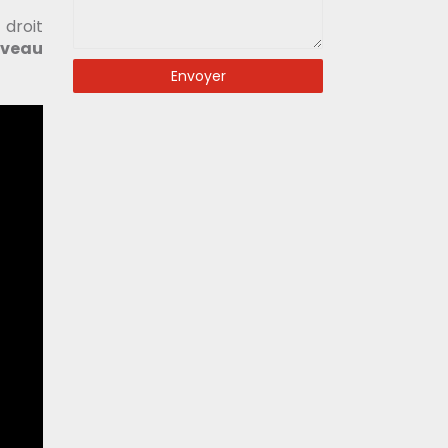
 droit
uveau