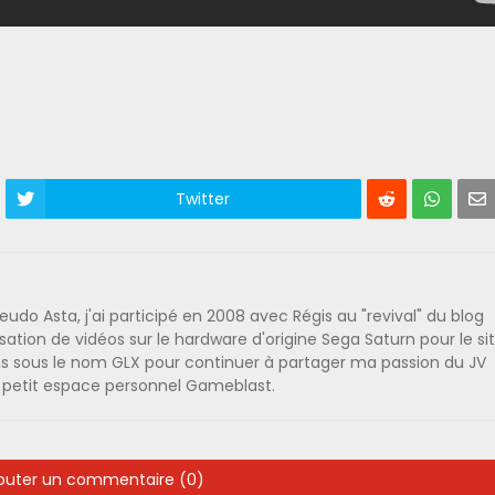
Twitter
o Asta, j'ai participé en 2008 avec Régis au "revival" du blog
lisation de vidéos sur le hardware d'origine Sega Saturn pour le si
iens sous le nom GLX pour continuer à partager ma passion du JV
n petit espace personnel Gameblast.
outer un commentaire (0)