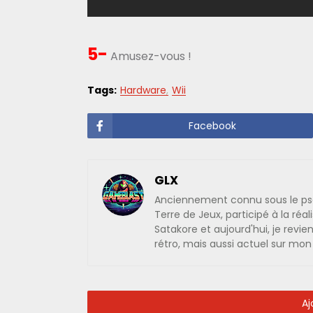
5-
Amusez-vous !
Tags:
Hardware
Wii
Facebook
GLX
Anciennement connu sous le pseud
Terre de Jeux, participé à la réa
Satakore et aujourd'hui, je rev
rétro, mais aussi actuel sur mo
Aj